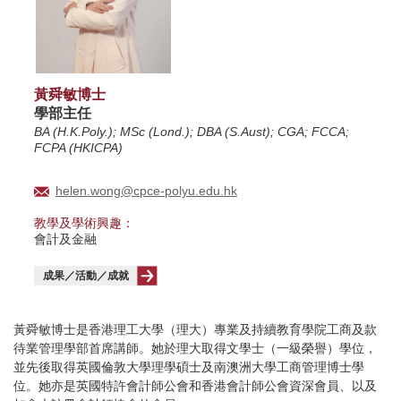
黃舜敏博士
學部主任
BA (H.K.Poly.); MSc (Lond.); DBA (S.Aust); CGA; FCCA;
FCPA (HKICPA)
helen.wong@cpce-polyu.edu.hk
教學及學術興趣：
會計及金融
成果／活動／成就
黃舜敏博士是香港理工大學（理大）專業及持續教育學院工商及款
待業管理學部首席講師。她於理大取得文學士（一級榮譽）學位，
並先後取得英國倫敦大學理學碩士及南澳洲大學工商管理博士學
位。她亦是英國特許會計師公會和香港會計師公會資深會員、以及