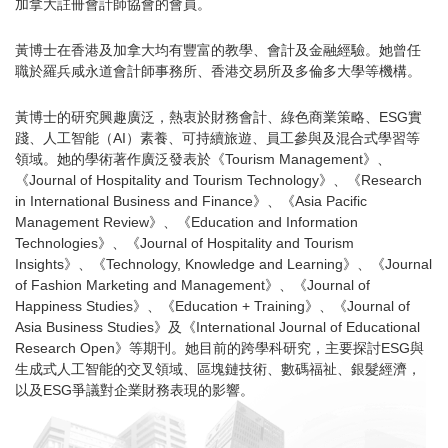
加拿大註冊會計師協會的會員。
黃博士在香港及加拿大均有豐富的教學、會計及金融經驗。她曾任
職於羅兵咸永道會計師事務所、香港交易所及多倫多大學等機構。
黃博士的研究興趣廣泛，熱衷於財務會計、綠色商業策略、ESG實
踐、人工智能（AI）素養、可持續旅遊、員工參與及混合式學習等
領域。她的學術著作廣泛發表於《Tourism Management》、
《Journal of Hospitality and Tourism Technology》、《Research
in International Business and Finance》、《Asia Pacific
Management Review》、《Education and Information
Technologies》、《Journal of Hospitality and Tourism
Insights》、《Technology, Knowledge and Learning》、《Journal
of Fashion Marketing and Management》、《Journal of
Happiness Studies》、《Education + Training》、《Journal of
Asia Business Studies》及《International Journal of Educational
Research Open》等期刊。她目前的跨學科研究，主要探討ESG與
生成式人工智能的交叉領域、區塊鏈技術、數碼福祉、銀髮經濟，
以及ESG爭議對企業財務表現的影響。