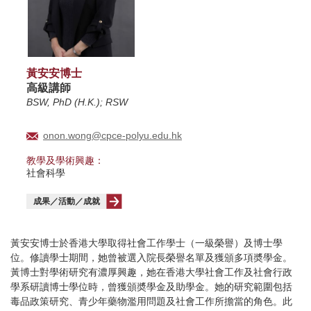
黃安安博士
高級講師
BSW, PhD (H.K.); RSW
onon.wong@cpce-polyu.edu.hk
教學及學術興趣：
社會科學
成果／活動／成就
黃安安博士於香港大學取得社會工作學士（一級榮譽）及博士學
位。修讀學士期間，她曾被選入院長榮譽名單及獲頒多項奬學金。
黃博士對學術研究有濃厚興趣，她在香港大學社會工作及社會行政
學系研讀博士學位時，曾獲頒奬學金及助學金。她的研究範圍包括
毒品政策研究、青少年藥物濫用問題及社會工作所擔當的角色。此