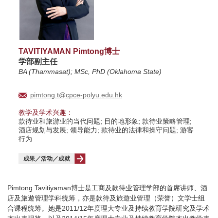
TAVITIYAMAN Pimtong博士
学部副主任
BA (Thammasat); MSc, PhD (Oklahoma State)
pimtong.t@cpce-polyu.edu.hk
教学及学术兴趣：
款待业和旅游业的当代问题; 目的地形象; 款待业策略管理;
酒店规划与发展; 领导能力; 款待业的法律和操守问题; 游客
行为
成果／活动／成就
Pimtong Tavitiyaman博士是工商及款待业管理学部的首席讲师、酒
店及旅遊管理学科统筹，亦是款待及旅遊业管理（荣誉）文学士组
合课程统筹。她是2011/12年度理大专业及持续教育学院研究及学术