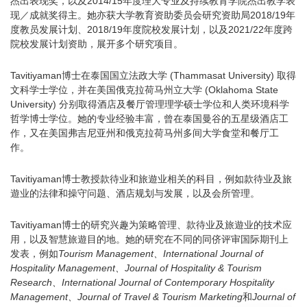
杰出表现奖，以及2014/15年度理大专业及持续教育学院杰出教学表
现／成就奖得主。她亦获大学教育资助委员会研究资助局2018/19年
度教员发展计划、2018/19年度院校发展计划，以及2021/22年度跨
院校发展计划资助，展开多个研究项目。
Tavitiyaman博士在泰国国立法政大学 (Thammasat University) 取得
文科学士学位，并在美国俄克拉荷马州立大学 (Oklahoma State
University) 分别取得酒店及餐厅管理理学硕士学位和人类环境科学
哲学博士学位。她的专业经验丰富，曾在泰国曼谷的五星级酒店工
作，又在美国弗吉尼亚州和俄克拉荷马州多间大学食堂和餐厅工
作。
Tavitiyaman博士教授款待业和旅遊业相关的科目，例如款待业及旅
遊业的法律和操守问题、酒店规划与发展，以及会所管理。
Tavitiyaman博士的研究兴趣为策略管理、款待业及旅遊业的技术应
用，以及智慧旅遊目的地。她的研究在不同的同侪评审国际期刊上
发表，例如
Tourism Management、International Journal of
Hospitality Management、Journal of Hospitality & Tourism
Research、International Journal of Contemporary Hospitality
Management、Journal of Travel & Tourism Marketing
和
Journal of